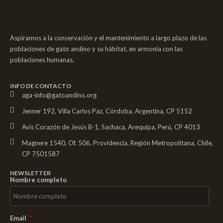
Aspiramos a la conservación y el mantenimiento a largo plazo de las
poblaciones de gato andino y su hábitat, en armonía con las
poblaciones humanas.
INFO DE CONTACTO
aga-info@gatoandino.org
Jenner 192, Villa Carlos Paz, Córdoba, Argentina, CP 5152
Avis Corazón de Jesús B-1, Sachaca, Arequipa, Perú, CP 4013
Magnere 1540, Of. 506, Providencia, Región Metropolitana, Chile,
CP 7501587
NEWSLETTER
Nombre completo
Email